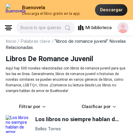
Buenovela
Descargar
Descarga el libro gratis en la app
Mi biblioteca
Busca lo que quieras
Inicio /
Palabras clave /
"libros de romance juvenil" Novelas
Relacionadas
Libros De Romance Juvenil
Aquí hay 500 novelas relacionadas con libros de romance juvenil para que
las lea en línea. Generalmente, libros de romance juvenil o historias de
novelas similares se pueden encontrar en varios géneros de libros, como
Romance, LGBTQ+, Otros. ¡Comience su lectura desde Los libros no
siempre hablan de amor en BueNovela!
Filtrar por
Clasificar por
Los libros no siempre hablan de amor
Belkis Torres