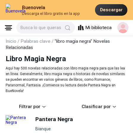
Buenovela
Descargar
Descarga el libro gratis en la app
Mi biblioteca
Busca lo que quieras
Inicio /
Palabras clave /
"libro magia negra" Novelas
Relacionadas
Libro Magia Negra
Aquí hay 500 novelas relacionadas con libro magia negra para que las lea
en línea. Generalmente, libro magia negra o historias de novelas similares
se pueden encontrar en varios géneros de libros, como Romance,
Paranormal, Fantasia. ¡Comience su lectura desde Pantera Negra en
BueNovela!
Filtrar por
Clasificar por
Pantera Negra
Bianque