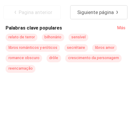
Pagina anterior
Siguiente página
Palabras clave populares
Más
relato de terror
bilhonário
sensível
libros románticos y eróticos
secrétaire
libros amor
romance obscuro
drôle
crescimento da personagem
reencarnação