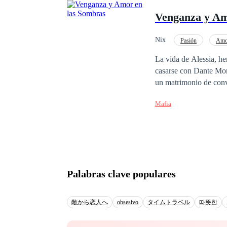
Venganza y Am
Nix
Pasión
Amo
Traición
Primer 
La vida de Alessia, he
casarse con Dante Mor
un matrimonio de conve
ocultos. Entre ellos arde una pasión imposible de negar, pero cada caricia está envenenada por la traición y la
Mafia
venganza. Las sombras 
que un hilo oscuro los une más de lo q
¿será capaz de sobrevivir al precio de
inesperados y emocione
Palabras clave populares
敵から恋人へ
obsesivo
タイムトラベル
따뜻한