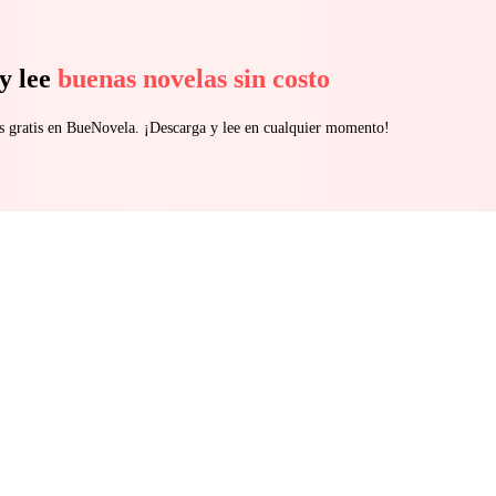
y lee
buenas novelas sin costo
s gratis en BueNovela. ¡Descarga y lee en cualquier momento!