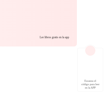
Lee libros gratis en la app
Escanea el
código para leer
en la APP