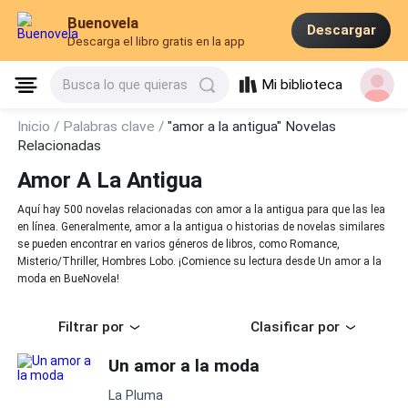
Buenovela
Descargar
Descarga el libro gratis en la app
Mi biblioteca
Busca lo que quieras
Inicio /
Palabras clave /
"amor a la antigua" Novelas
Relacionadas
Amor A La Antigua
Aquí hay 500 novelas relacionadas con amor a la antigua para que las lea
en línea. Generalmente, amor a la antigua o historias de novelas similares
se pueden encontrar en varios géneros de libros, como Romance,
Misterio/Thriller, Hombres Lobo. ¡Comience su lectura desde Un amor a la
moda en BueNovela!
Filtrar por
Clasificar por
Un amor a la moda
La Pluma