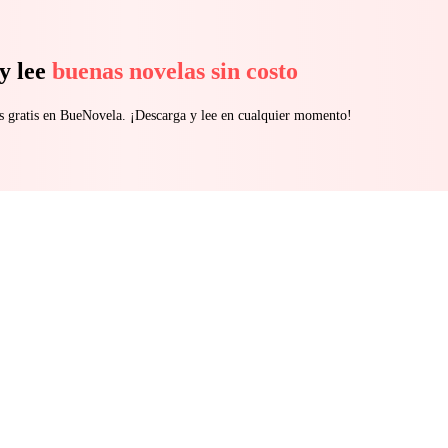
y lee
buenas novelas sin costo
s gratis en BueNovela. ¡Descarga y lee en cualquier momento!