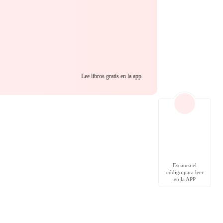
Lee libros gratis en la app
Escanea el
código para leer
en la APP