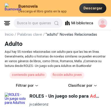
Buenovela
Descargar
Descarga el libro gratis en la app
Mi biblioteca
Busca lo que quieras
Inicio /
Palabras clave /
"adulto" Novelas Relacionadas
Adulto
Aquí hay 55 novelas relacionadas con adulto para que las lea en línea.
Generalmente, adulto o historias de novelas similares se pueden encontrar
en varios géneros de libros, como Otros, Romance, Mafia. ¡Comience su
lectura desde ROLES - Un juego solo para Adultos en BueNovela!
contenido para adulto
ficción adulto joven
Filtrar por
Clasificar por
ROLES - Un juego solo para
Adulto
s
jv.calderonz