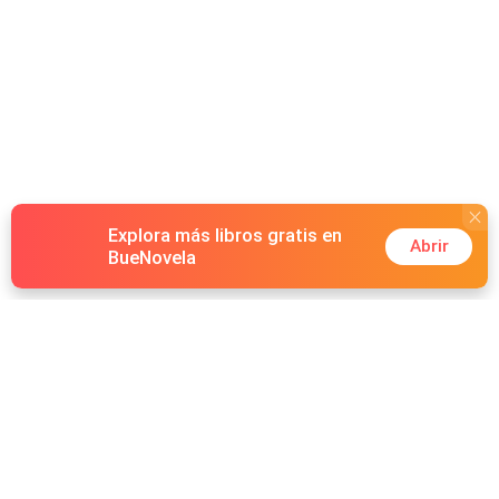
Explora más libros gratis en
Abrir
BueNovela
Hot Genres
Romance
Recursos