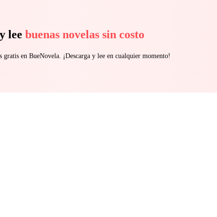
y lee
buenas novelas sin costo
s gratis en BueNovela. ¡Descarga y lee en cualquier momento!