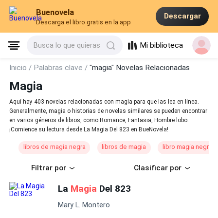
Buenovela
Descargar
Descarga el libro gratis en la app
Mi biblioteca
Busca lo que quieras
Inicio /
Palabras clave /
"magia" Novelas Relacionadas
Magia
Aquí hay 403 novelas relacionadas con magia para que las lea en línea.
Generalmente, magia o historias de novelas similares se pueden encontrar
en varios géneros de libros, como Romance, Fantasia, Hombre lobo.
¡Comience su lectura desde La Magia Del 823 en BueNovela!
libros de magia negra
libros de magia
libro magia negra
Filtrar por
Clasificar por
La
Magia
Del 823
Mary L. Montero