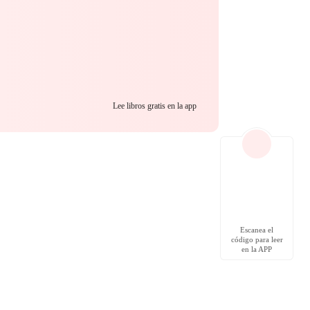
Lee libros gratis en la app
Escanea el
código para leer
en la APP