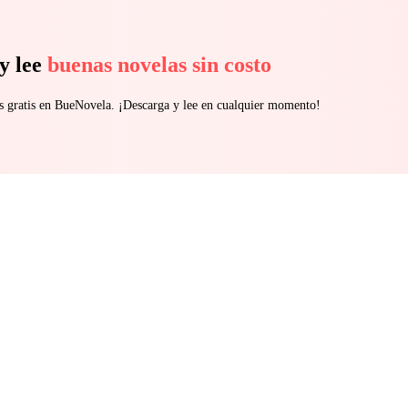
y lee
buenas novelas sin costo
s gratis en BueNovela. ¡Descarga y lee en cualquier momento!