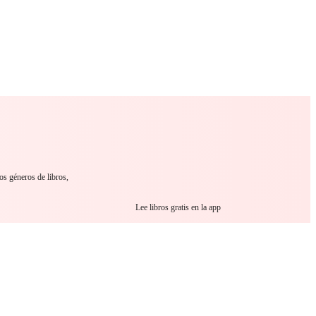
 Romance
Sci-Fi
Guerra
Otros
os géneros de libros,
Lee libros gratis en la app