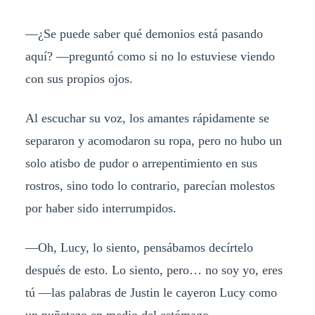
—¿Se puede saber qué demonios está pasando
aquí? —preguntó como si no lo estuviese viendo
con sus propios ojos.
Al escuchar su voz, los amantes rápidamente se
separaron y acomodaron su ropa, pero no hubo un
solo atisbo de pudor o arrepentimiento en sus
rostros, sino todo lo contrario, parecían molestos
por haber sido interrumpidos.
—Oh, Lucy, lo siento, pensábamos decírtelo
después de esto. Lo siento, pero… no soy yo, eres
tú —las palabras de Justin le cayeron Lucy como
un puñetazo en medio del estómago.