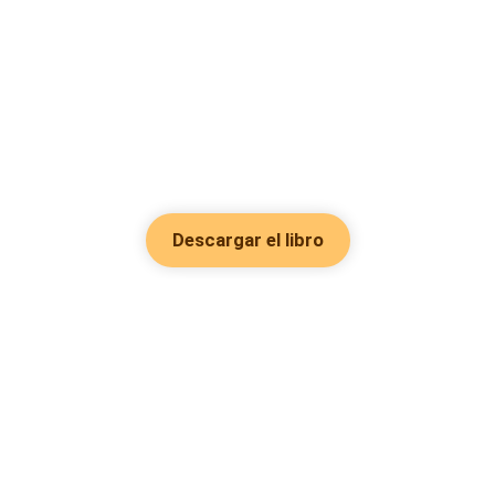
Descargar el libro
Hot Genres
Romance
Recursos
Hombre lobo