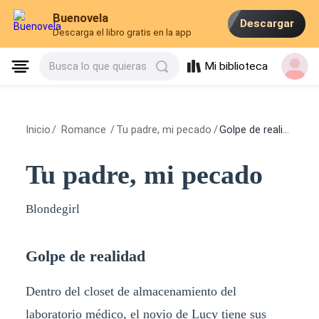
Buenovela
Descargar
Descarga el libro gratis en la app
Mi biblioteca
Busca lo que quieras
Inicio
/
Romance
/
Tu padre, mi pecado
/
Golpe de realidad
Tu padre, mi pecado
Blondegirl
Golpe de realidad
Dentro del closet de almacenamiento del
laboratorio médico, el novio de Lucy tiene sus