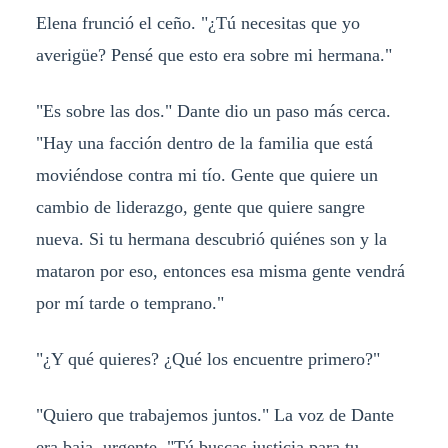
Elena frunció el ceño. "¿Tú necesitas que yo
averigüe? Pensé que esto era sobre mi hermana."
"Es sobre las dos." Dante dio un paso más cerca.
"Hay una facción dentro de la familia que está
moviéndose contra mi tío. Gente que quiere un
cambio de liderazgo, gente que quiere sangre
nueva. Si tu hermana descubrió quiénes son y la
mataron por eso, entonces esa misma gente vendrá
por mí tarde o temprano."
"¿Y qué quieres? ¿Qué los encuentre primero?"
"Quiero que trabajemos juntos." La voz de Dante
era baja, urgente. "Tú buscas justicia para tu