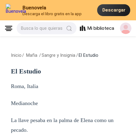
Buenovela
Descargar
Descarga el libro gratis en la app
Mi biblioteca
Busca lo que quieras
Inicio
/
Mafia
/
Sangre y Insignia
/
El Estudio
El Estudio
Roma, Italia
Medianoche
La llave pesaba en la palma de Elena como un
pecado.