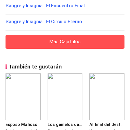
Sangre y Insignia El Encuentro Final
Sangre y Insignia El Círculo Eterno
Más Capítulos
También te gustarán
Esposo Mafioso, quiero el divorcio.
Los gemelos de la curvy con el mafioso despiadado
Al final del destino