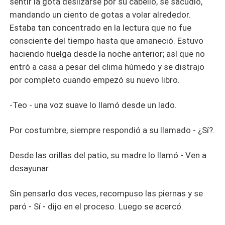
sentir la gota deslizarse por su cabello, se sacudió,
mandando un ciento de gotas a volar alrededor.
Estaba tan concentrado en la lectura que no fue
consciente del tiempo hasta que amaneció. Estuvo
haciendo huelga desde la noche anterior; así que no
entró a casa a pesar del clima húmedo y se distrajo
por completo cuando empezó su nuevo libro.
-Teo - una voz suave lo llamó desde un lado.
Por costumbre, siempre respondió a su llamado - ¿Sí?.
Desde las orillas del patio, su madre lo llamó - Ven a
desayunar.
Sin pensarlo dos veces, recompuso las piernas y se
paró - Sí - dijo en el proceso. Luego se acercó.