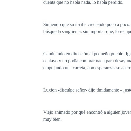
cuenta que no había nada, lo había perdido.
Sintiendo que su ira iba creciendo poco a poco.
búsqueda sangrienta, sin importar que, lo recupe
Caminando en dirección al pequeño pueblo. Ignora
centavo y no podía comprar nada para desayuna
empujando una carreta, con esperanzas se acercó
Luxion -disculpe señor- dijo tímidamente - ¿ust
Viejo animado por qué encontró a alguien joven
muy bien.