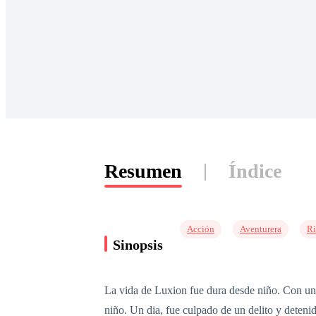
Resumen
Índice
Acción
Aventurera
Ri
Sinopsis
La vida de Luxion fue dura desde niño. Con una
niño. Un dia, fue culpado de un delito y deteni