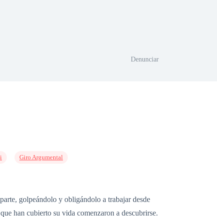
Denunciar
i
Giro Argumental
parte, golpeándolo y obligándolo a trabajar desde
s que han cubierto su vida comenzaron a descubrirse.