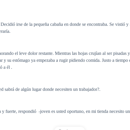
 Decidió irse de la pequeña cabaña en donde se encontraba. Se vistió y
raría.
ndo el leve dolor restante. Mientras las hojas crujían al ser pisadas y 
r y su estómago ya empezaba a rugir pidiendo comida. Justo a tiempo d
 a él .
ed sabrá de algún lugar donde necesiten un trabajador?.
 y fuerte, respondió
-joven es usted oportuno, en mi tienda necesito un