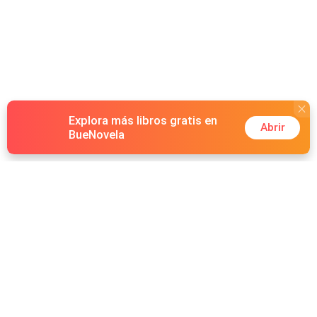
Explora más libros gratis en
Abrir
BueNovela
Hot Genres
Romance
Recursos
Hombre lobo
Palabras clave
Redes Sociales