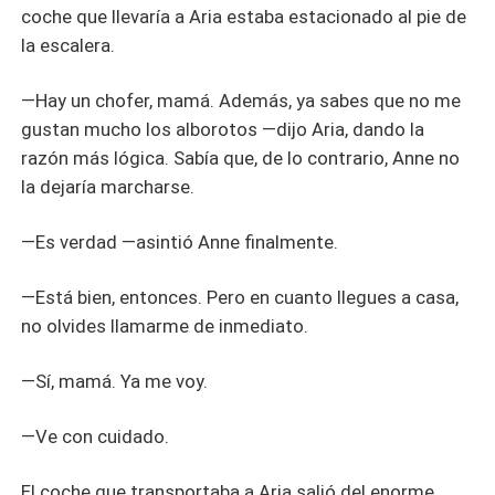
coche que llevaría a Aria estaba estacionado al pie de
la escalera.
—Hay un chofer, mamá. Además, ya sabes que no me
gustan mucho los alborotos —dijo Aria, dando la
razón más lógica. Sabía que, de lo contrario, Anne no
la dejaría marcharse.
—Es verdad —asintió Anne finalmente.
—Está bien, entonces. Pero en cuanto llegues a casa,
no olvides llamarme de inmediato.
—Sí, mamá. Ya me voy.
—Ve con cuidado.
El coche que transportaba a Aria salió del enorme