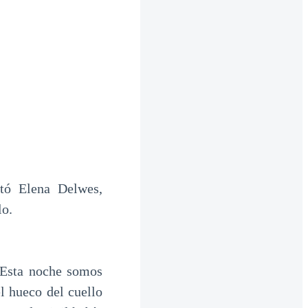
tó Elena Delwes,
lo.
. Esta noche somos
l hueco del cuello