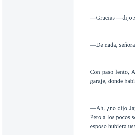
—Gracias —dijo Ari
—De nada, señora 
Con paso lento, A
garaje, donde habí
—Ah, ¿no dijo Ja
Pero a los pocos 
esposo hubiera usa