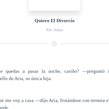
Quiero El Divorcio
Por: Araya
 quedas a pasar la noche, cariño? —preguntó A
llo de Aria, su única hija.
me voy a casa —dijo Aria, frotándose con ternura el
ande.