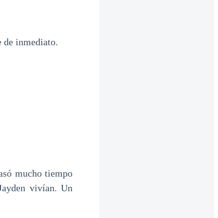
e de inmediato.
 pasó mucho tiempo
Jayden vivían. Un