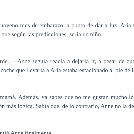
 noveno mes de embarazo, a punto de dar a luz. Aria
 que según las predicciones, sería un niño.
de. —Anne seguía reacia a dejarla ir, a pesar de que
 coche que llevaría a Aria estaba estacionado al pie de l
mamá. Además, ya sabes que no me gustan mucho lo
ón más lógica. Sabía que, de lo contrario, Anne no la d
tió Anne finalmente.