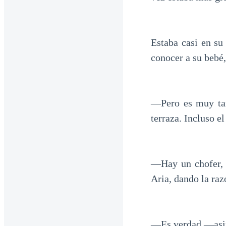
Estaba casi en su
conocer a su bebé,
—Pero es muy tar
terraza. Incluso el
—Hay un chofer, 
Aria, dando la raz
—Es verdad —asin