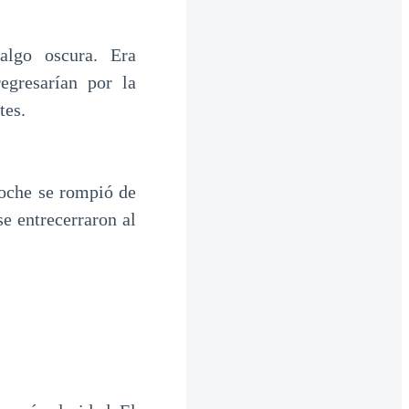
algo oscura. Era
egresarían por la
tes.
noche se rompió de
e entrecerraron al