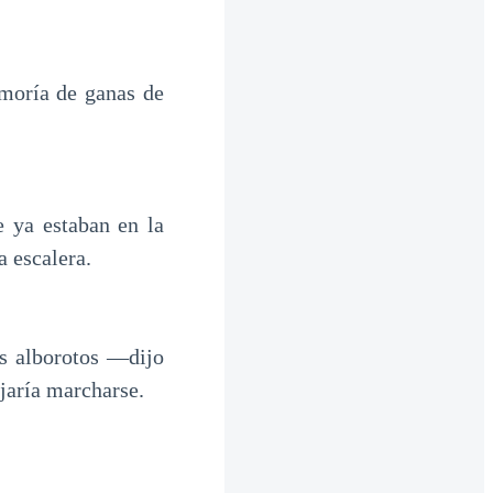
 moría de ganas de
 ya estaban en la
a escalera.
s alborotos —dijo
ejaría marcharse.