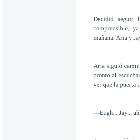
Decidió seguir 
comprensible, ya
mañana. Aria y Jay
Aria siguió camin
pronto al escucha
ver que la puerta 
—Eugh... Jay... ahh