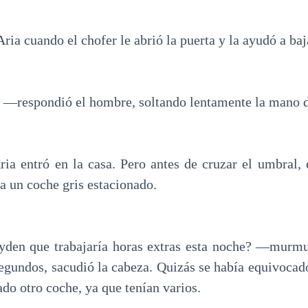
a cuando el chofer le abrió la puerta y la ayudó a baj
—respondió el hombre, soltando lentamente la mano d
ria entró en la casa. Pero antes de cruzar el umbral, 
a un coche gris estacionado.
yden que trabajaría horas extras esta noche? —murmu
segundos, sacudió la cabeza. Quizás se había equivocado
do otro coche, ya que tenían varios.