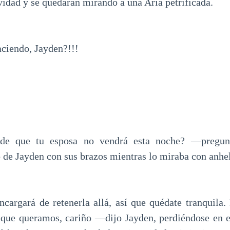
vidad y se quedaran mirando a una Aria petrificada.
ciendo, Jayden?!!!
de que tu esposa no vendrá esta noche? —pregun
o de Jayden con sus brazos mientras lo miraba con anhe
cargará de retenerla allá, así que quédate tranquila
o que queramos, cariño —dijo Jayden, perdiéndose en e