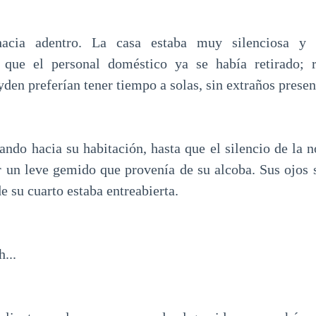
hacia adentro. La casa estaba muy silenciosa y 
 que el personal doméstico ya se había retirado; r
den preferían tener tiempo a solas, sin extraños presen
ando hacia su habitación, hasta que el silencio de la 
r un leve gemido que provenía de su alcoba. Sus ojos s
de su cuarto estaba entreabierta.
...