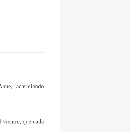
nne, acariciando
 vientre, que cada