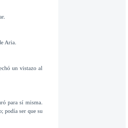
ar.
e Aria.
echó un vistazo al
ró para sí misma.
; podía ser que su