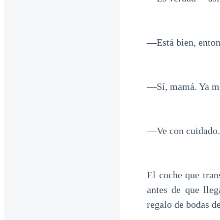
—Está bien, enton
—Sí, mamá. Ya m
—Ve con cuidado.
El coche que tran
antes de que lle
regalo de bodas de