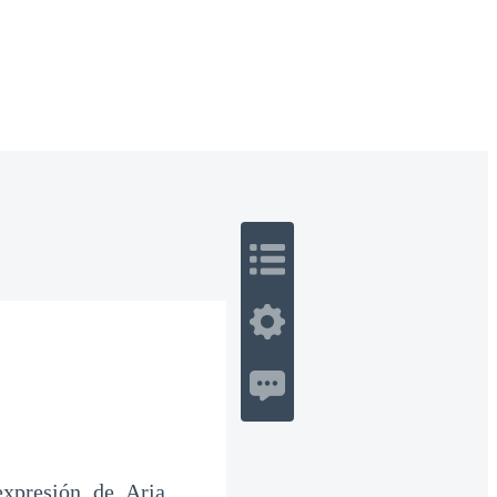
 Romance
Sci-Fi
Guerra
Otros
expresión de Aria