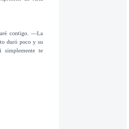
aré contigo. —La
sto duró poco y su
i simplemente te