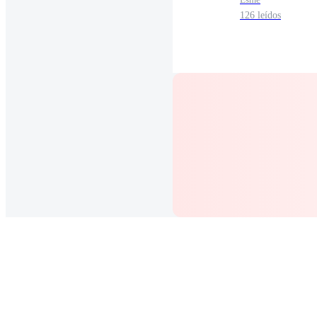
126 leídos
CALIENTE