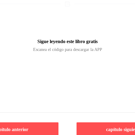
Sigue leyendo este libro gratis
Escanea el código para descargar la APP
pítulo anterior
capítulo sigui