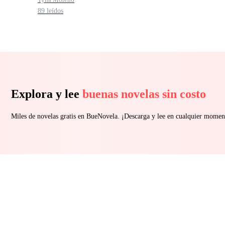
89 leídos
Explora y lee
buenas novelas sin costo
Miles de novelas gratis en BueNovela. ¡Descarga y lee en cualquier momen