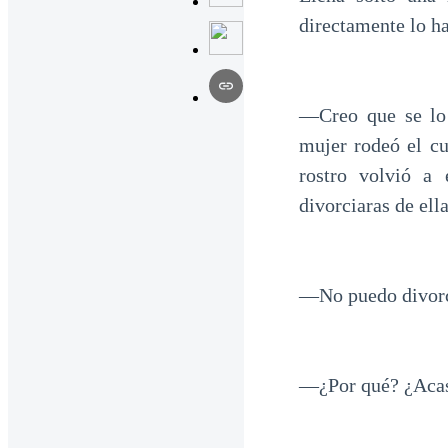
directamente lo ha
—Creo que se lo
mujer rodeó el cu
rostro volvió a
divorciaras de ell
—No puedo divorc
—¿Por qué? ¿Acaso