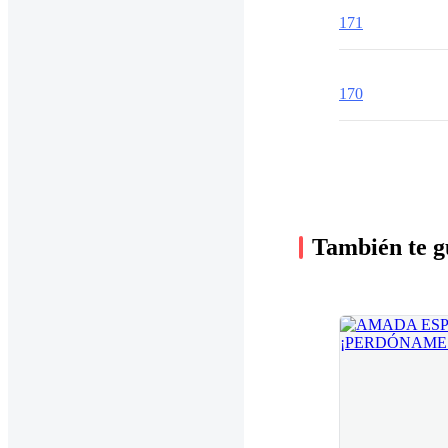
171
170
También te g