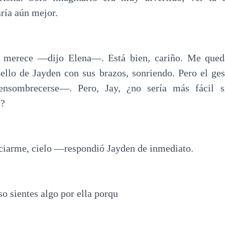
ría aún mejor.
 merece —dijo Elena—. Está bien, cariño. Me qued
ello de Jayden con sus brazos, sonriendo. Pero el ge
 ensombrecerse—. Pero, Jay, ¿no sería más fácil s
a?
iarme, cielo —respondió Jayden de inmediato.
 sientes algo por ella porqu