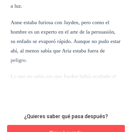
a luz.
Anne estaba furiosa con Jayden, pero como el
hombre es un experto en el arte de la persuasión,
su enfado se evaporó rápido. Aunque no pudo estar
ahí, al menos sabía que Aria estaba fuera de
peligro.
Lo que no sabía era que Jayden había ocultado el
¿Quieres saber qué pasa después?