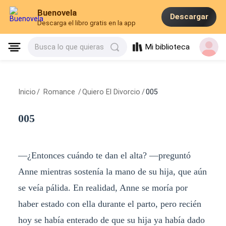
Buenovela
Descargar
Descarga el libro gratis en la app
Mi biblioteca
Busca lo que quieras
Inicio
/
Romance
/
Quiero El Divorcio
/
005
005
—¿Entonces cuándo te dan el alta? —preguntó
Anne mientras sostenía la mano de su hija, que aún
se veía pálida. En realidad, Anne se moría por
haber estado con ella durante el parto, pero recién
hoy se había enterado de que su hija ya había dado