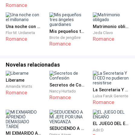
Romance
Una noche con el millonario
Matrimonio obligado
Mis pequeños tres ángeles guardianes
Flor M. Urdaneta
Jeda Clavo
Brote de jengibre
Romance
Romance
Romance
Novelas relacionadas
Liberame
Secretos de Confesión
Amanda Watts
La Secretaria Y El CEO no pudieron resistirse
Nancy Hurtado
Romance
Luísa Faruk Gerente
Romance
Romance
EL JUEGO DEL ENGAÑO
SEDUCIENDO A MI JEFE POR UNA VENGANZA
Adri:D
MI EXMARIDO APRENDIÓ DEMASIADO TARDE
Dirtsa Aijem