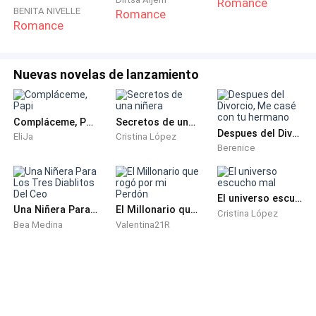
Romance
BENITA NIVELLE
Romance
Romance
Nuevas novelas de lanzamiento
Compláceme, Papi
Secretos de una niñera
Despues del Divorcio, Me casé con tu hermano
EliJa
Cristina López
Berenice
El universo escucho mal
Una Niñera Para Los Tres Diablitos Del Ceo
El Millonario que rogó por mi Perdón
Cristina López
Bea Medina
Valentina21R