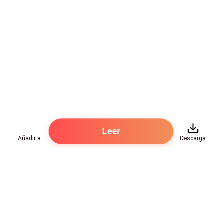
Leer
Añadir a
Descarga
Hot Genres
Romance