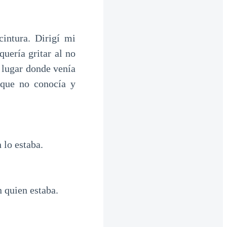
intura. Dirigí mi
uería gritar al no
l lugar donde venía
 que no conocía y
 lo estaba.
 quien estaba.