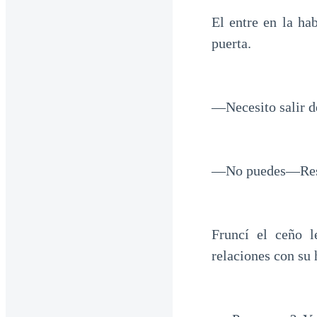
El entre en la hab
puerta.
—Necesito salir 
—No puedes—Resp
Fruncí el ceño l
relaciones con su