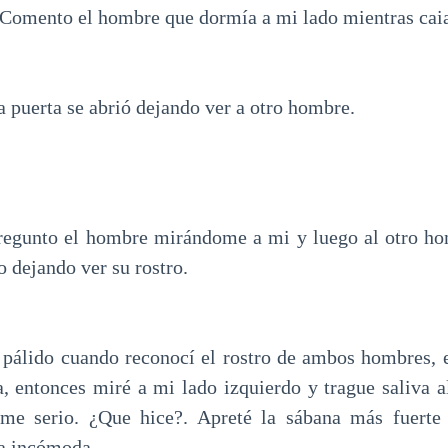
omento el hombre que dormía a mi lado mientras caia
 puerta se abrió dejando ver a otro hombre.
unto el hombre mirándome a mi y luego al otro ho
o dejando ver su rostro.
 pálido cuando reconocí el rostro de ambos hombres, e
a, entonces miré a mi lado izquierdo y trague saliva a
e serio. ¿Que hice?. Apreté la sábana más fuerte
a incómoda.