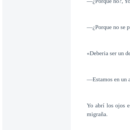
—¿Porque no?, Yo
—¿Porque no se p
«Deberia ser un de
—Estamos en un 
Yo abrí los ojos 
migraña.