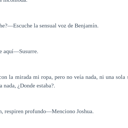
e?—Escuche la sensual voz de Benjamín.
de aquí—Susurre.
on la mirada mi ropa, pero no veía nada, ni una sola s
a nada, ¿Donde estaba?.
, respiren profundo—Menciono Joshua.