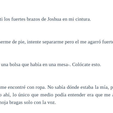
los fuertes brazos de Joshua en mi cintura.
erme de pie, intente separarme pero el me agarró fuert
a bolsa que había en una mesa-. Colócate esto.
y me encontré con ropa. No sabía dónde estaba la mía, 
o ahí, lo único que medio podía entender era que me 
oja bragas solo con la voz.