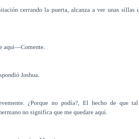
itación cerrando la puerta, alcanza a ver unas sillas 
de aqui—Comente.
ondió Joshua.
evemente. ¿Porque no podía?, El hecho de que tal
 hermano no significa que me quedare aquí.