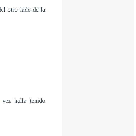
del otro lado de la
 vez halla tenido