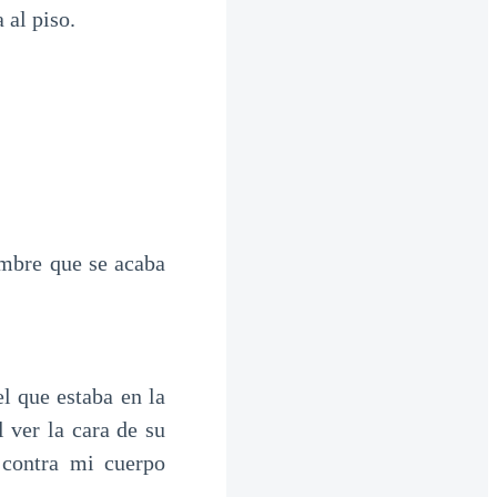
 al piso.
mbre que se acaba
l que estaba en la
l ver la cara de su
 contra mi cuerpo