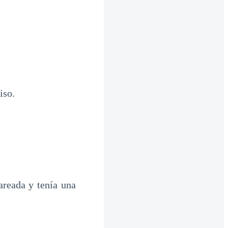
iso.
areada y tenía una