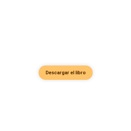
Descargar el libro
Hot Genres
Romance
Recursos