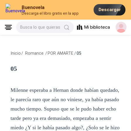
Buenovela
Descargar
Descarga el libro gratis en la app
Mi biblioteca
Busca lo que quieras
Inicio
/
Romance
/
POR AMARTE
/
05
05
Milenne esperaba a Hernan donde habían quedado,
le parecía raro que aún no viniese, ya había pasado
mucho tiempo. Supuso que se le pudo haber echo
tarde pero ya era demasiado, empezaba a sentir
miedo ¿Y si le había pasado algo?, ¿Solo se le hizo