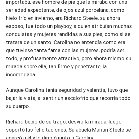
importaba, ese hombre de pie que la miraba con una
seriedad expectante, de ojos azul porcelana, como
hielo frío en invierno, era Richard Steele, su ahora
esposo, fue todo un playboy, a quien atribuían muchas
conquistas y mujeres rendidas a sus pies, como si se
tratara de un santo. Carolina no entendía como era
que tuviese tanta fama con las mujeres, podría ser
todo, y profusamente atractivo, pero ahora mismo su
mirada sobre ella, tan firme y penetrante, la
incomodaba.
Aunque Carolina tenía seguridad y valentía, tuvo que
bajar la vista, al sentir un escalofrío que recorría todo
su cuerpo.
Richard bebió de su trago, desvió la mirada, luego
soportó las felicitaciones. Su abuela Marian Steele se
acercó a él y lo dirigió junto a Carolina