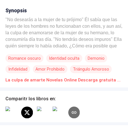
Synopsis
"No desearás a la mujer de tu prójimo" Él sabía que las
leyes de los hombres no funcionaban con ellos, y aun así,
la culpa de enamorarse de la mujer de su hermano, lo
consumiría día tras día. "No tendrás deseos impuros" Ella
quién siempre lo había odiado, ¿Cómo era posible que
ahora lo amara? y ahora, planeara casarse con otro.
Romance oscuro
Identidad oculta
Demonio
Infidelidad
Amor Prohibido
Triángulo Amoroso
La culpa de amarte Novelas Online Descarga gratuita de PDF
Comparitr los libros en: