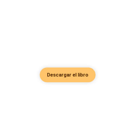
Descargar el libro
Hot Genres
Romance
Recursos