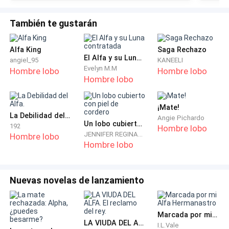
También te gustarán
Alfa King
Saga Rechazo
El Alfa y su Luna contratada
angiel_95
KANEELI
Evelyn M.M
Hombre lobo
Hombre lobo
Hombre lobo
¡Mate!
La Debilidad del Alfa.
Angie Pichardo
Un lobo cubierto con piel de cordero
192
Hombre lobo
JENNIFER REGINALD
Hombre lobo
Hombre lobo
Nuevas novelas de lanzamiento
Marcada por mi Alfa Hermanastro
LA VIUDA DEL ALFA. El reclamo del rey.
I.L.Vale