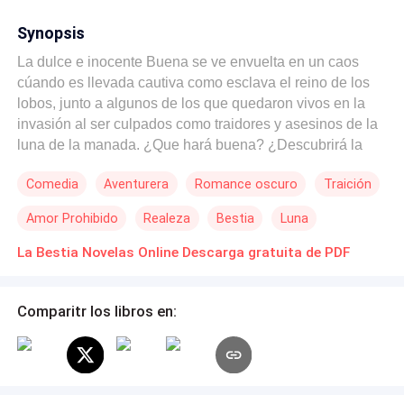
Synopsis
La dulce e inocente Buena se ve envuelta en un caos
cúando es llevada cautiva como esclava el reino de los
lobos, junto a algunos de los que quedaron vivos en la
invasión al ser culpados como traidores y asesinos de la
luna de la manada. ¿Que hará buena? ¿Descubrirá la
verdad de todo lo que está pasando?
Comedia
Aventurera
Romance oscuro
Traición
Amor Prohibido
Realeza
Bestia
Luna
La Bestia Novelas Online Descarga gratuita de PDF
Comparitr los libros en: