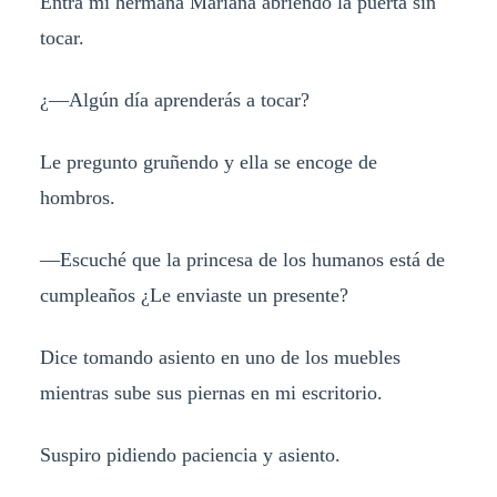
Entra mi hermana Mariana abriendo la puerta sin
tocar.
¿—Algún día aprenderás a tocar?
Le pregunto gruñendo y ella se encoge de
hombros.
—Escuché que la princesa de los humanos está de
cumpleaños ¿Le enviaste un presente?
Dice tomando asiento en uno de los muebles
mientras sube sus piernas en mi escritorio.
Suspiro pidiendo paciencia y asiento.