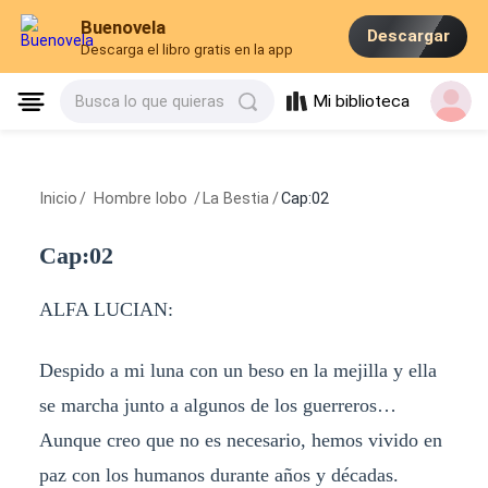
Buenovela
Descargar
Descarga el libro gratis en la app
Mi biblioteca
Busca lo que quieras
Inicio
/
Hombre lobo
/
La Bestia
/
Cap:02
Cap:02
ALFA LUCIAN:
Despido a mi luna con un beso en la mejilla y ella
se marcha junto a algunos de los guerreros…
Aunque creo que no es necesario, hemos vivido en
paz con los humanos durante años y décadas.