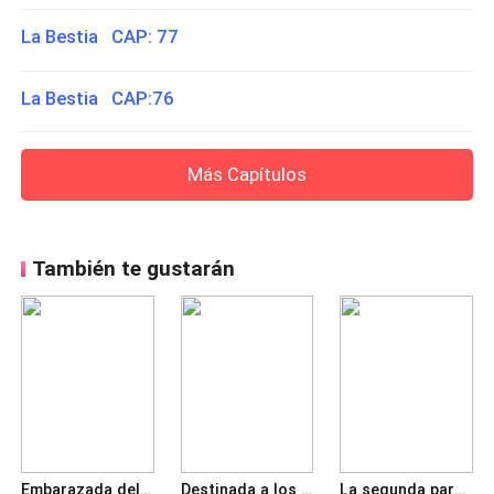
La Bestia CAP: 77
La Bestia CAP:76
Más Capítulos
También te gustarán
Embarazada del alfa
Destinada a los gemelos alfas
La segunda pareja del Rey Lobo