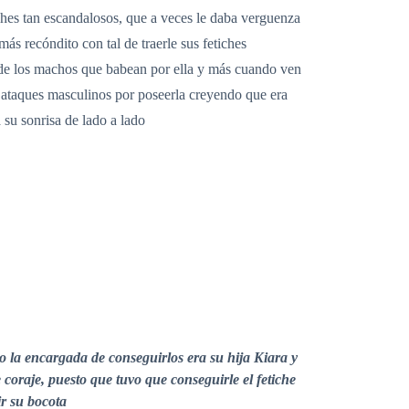
ches tan escandalosos, que a veces le daba verguenza
ás recóndito con tal de traerle sus fetiches
s de los machos que babean por ella y más cuando ven
 ataques masculinos por poseerla creyendo que era
 su sonrisa de lado a lado
ro la encargada de conseguirlos era su hija Kiara y
oraje, puesto que tuvo que conseguirle el fetiche
r su bocota