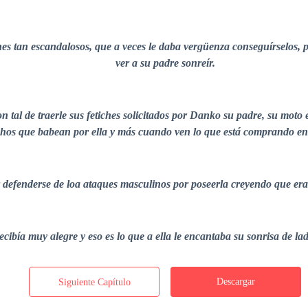
hes tan escandalosos, que a veces le daba vergüenza conseguírselos, 
ver a su padre sonreír.
n tal de traerle sus fetiches solicitados por Danko su padre, su moto 
chos que babean por ella y más cuando ven lo que está comprando en 
 defenderse de loa ataques masculinos por poseerla creyendo que era
ecibía muy alegre y eso es lo que a ella le encantaba su sonrisa de lad
Descargar
Siguiente Capítulo