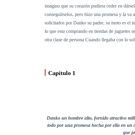
imagino que su corazón pudiera ceder en dárselo
conseguírselos, pero hizo una promesa y la va a 
solicitados por Danko su padre, su moto es el i
lo que esta comprando en tiendas de juguetes s
otra clase de persona Cuando llegaba con lo soli
Capítulo 1
Danko un hombre alto, fornido atractivo millo
todo por una promesa hecha por ella en un m
que ja