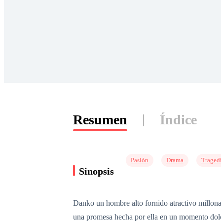
Resumen
Índice
Pasión
Drama
Traged
Sinopsis
Danko un hombre alto fornido atractivo millonari
una promesa hecha por ella en un momento dolor