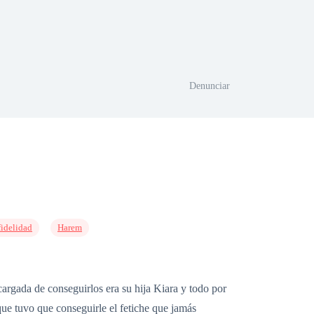
Denunciar
fidelidad
Harem
cargada de conseguirlos era su hija Kiara y todo por
ue tuvo que conseguirle el fetiche que jamás