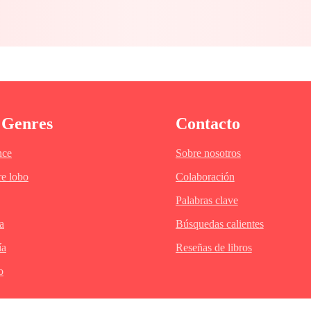
 Genres
Contacto
ce
Sobre nosotros
e lobo
Colaboración
Palabras clave
a
Búsquedas calientes
ía
Reseñas de libros
o