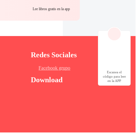
Lee libros gratis en la app
Redes Sociales
Facebook grupo
Escanea el
código para leer
Download
en la APP