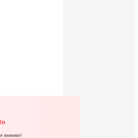
to
uier momento!