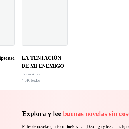
iptease
LA TENTACIÓN
DE MI ENEMIGO
Dirtsa Aijem
4.5K leídos
Explora y lee
buenas novelas sin cos
Miles de novelas gratis en BueNovela. ¡Descarga y lee en cualq