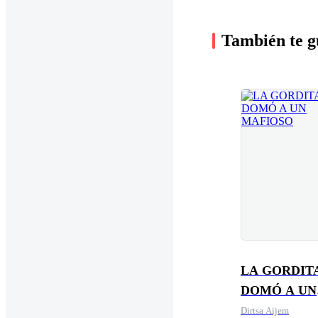
También te g
LA GORDIT
DOMÓ A UN
MAFIOSO
Dirtsa Aijem