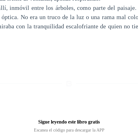
llí, inmóvil entre los árboles, como parte del paisaje
n óptica. No era un truco de la luz o una rama mal colo
raba con la tranquilidad escalofriante de quien no t
Sigue leyendo este libro gratis
Escanea el código para descargar la APP