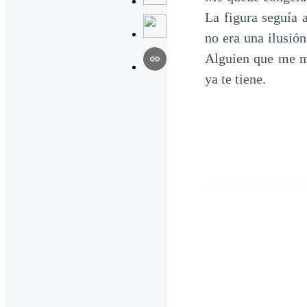
La figura seguía a
no era una ilusió
Alguien que me mi
ya te tiene.