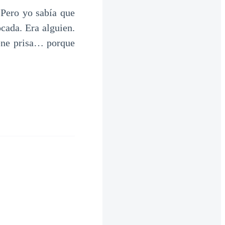
. Pero yo sabía que
cada. Era alguien.
iene prisa… porque