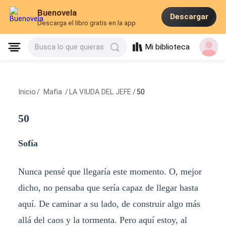
Buenovela
Descargar
Descarga el libro gratis en la app
Mi biblioteca
Busca lo que quieras
Inicio
/
Mafia
/
LA VIUDA DEL JEFE
/
50
50
Sofía
Nunca pensé que llegaría este momento. O, mejor
dicho, no pensaba que sería capaz de llegar hasta
aquí. De caminar a su lado, de construir algo más
allá del caos y la tormenta. Pero aquí estoy, al