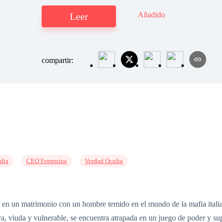
Añadido
Leer
compartir:
fia
CEO Femenina
Verdad Oculta
da en un matrimonio con un hombre temido en el mundo de la mafia ital
ora, viuda y vulnerable, se encuentra atrapada en un juego de poder y 