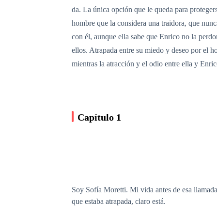
da. La única opción que le queda para protege
hombre que la considera una traidora, que nunca
con él, aunque ella sabe que Enrico no la perdo
ellos. Atrapada entre su miedo y deseo por el 
mientras la atracción y el odio entre ella y Enr
Capítulo 1
Soy Sofía Moretti. Mi vida antes de esa llamada
que estaba atrapada, claro está.