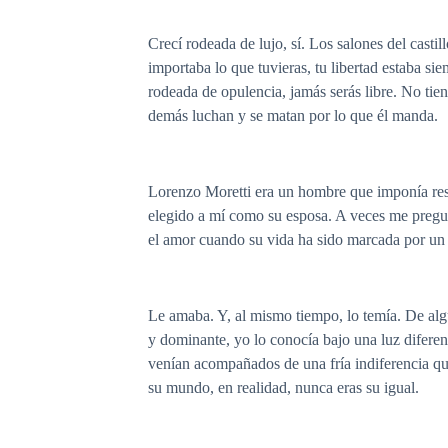
Crecí rodeada de lujo, sí. Los salones del castil
importaba lo que tuvieras, tu libertad estaba s
rodeada de opulencia, jamás serás libre. No tien
demás luchan y se matan por lo que él manda.
Lorenzo Moretti era un hombre que imponía resp
elegido a mí como su esposa. A veces me pregun
el amor cuando su vida ha sido marcada por un 
Le amaba. Y, al mismo tiempo, lo temía. De al
y dominante, yo lo conocía bajo una luz difere
venían acompañados de una fría indiferencia qu
su mundo, en realidad, nunca eras su igual.