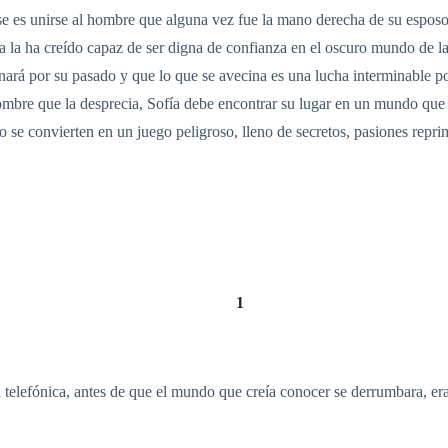
rse es unirse al hombre que alguna vez fue la mano derecha de su espo
 la ha creído capaz de ser digna de confianza en el oscuro mundo de la 
nará por su pasado y que lo que se avecina es una lucha interminable p
hombre que la desprecia, Sofía debe encontrar su lugar en un mundo que 
ico se convierten en un juego peligroso, lleno de secretos, pasiones repr
1
 telefónica, antes de que el mundo que creía conocer se derrumbara, er