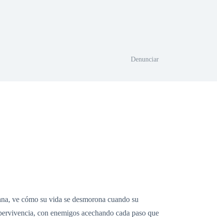
Denunciar
iana, ve cómo su vida se desmorona cuando su
supervivencia, con enemigos acechando cada paso que