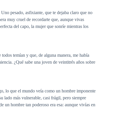
o. Uno pesado, asfixiante, que te dejaba claro que no
anera muy cruel de recordarte que, aunque vivas
erfecta del capo, la mujer que sonríe mientras los
ue todos temían y que, de alguna manera, me había
iencia. ¿Qué sabe una joven de veintitrés años sobre
argo, lo que el mundo veía como un hombre imponente
 lado más vulnerable, casi frágil, pero siempre
 de un hombre tan poderoso era esa: aunque vivías en