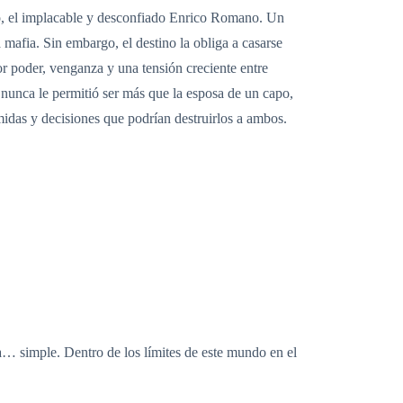
so, el implacable y desconfiado Enrico Romano. Un
mafia. Sin embargo, el destino la obliga a casarse
or poder, venganza y una tensión creciente entre
nunca le permitió ser más que la esposa de un capo,
imidas y decisiones que podrían destruirlos a ambos.
a… simple. Dentro de los límites de este mundo en el