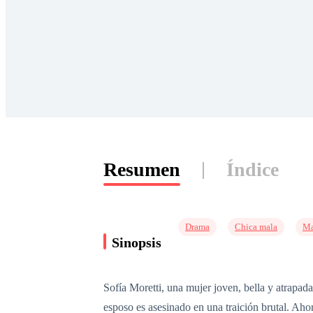
Resumen
Índice
Drama
Chica mala
Ma
Sinopsis
Sofía Moretti, una mujer joven, bella y atrapa
esposo es asesinado en una traición brutal. Ah