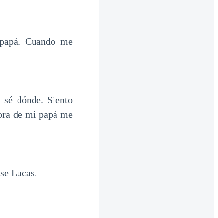
 papá. Cuando me
 sé dónde. Siento
dora de mi papá me
se Lucas.