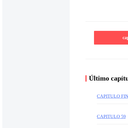
ca
Último capít
CAPITULO FI
CAPITULO 59