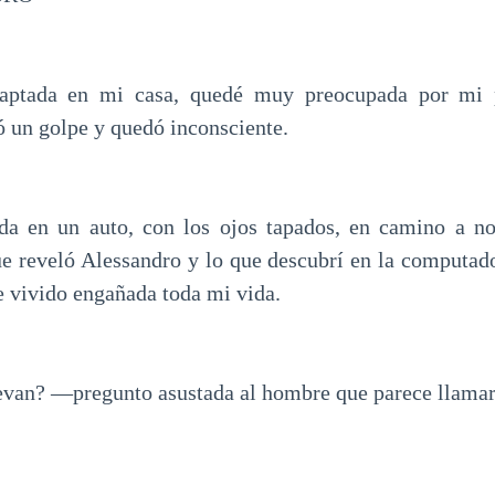
raptada en mi casa, quedé muy preocupada por mi
ió un golpe y quedó inconsciente.
da en un auto, con los ojos tapados, en camino a no
e reveló Alessandro y lo que descubrí en la computa
e vivido engañada toda mi vida.
van? —pregunto asustada al hombre que parece llamar
.