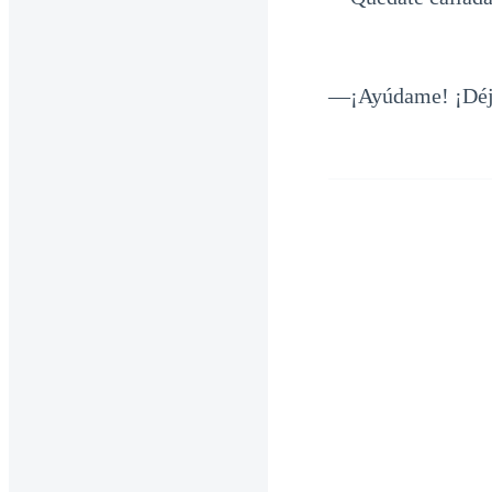
—¡Ayúdame! ¡Déja