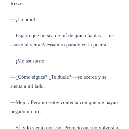
Rizzo.
—¡Lo odio!
—Espero que no sea de mí de quien hablas —me
asusto al ver a Alessandro parado en la puerta.
—¡Me asustaste!
—¿Cómo sigues? ¿Te duele? —se acerca y se
sienta a mi lado.
—Mejor. Pero no estoy contenta con que me hayan
pegado un tiro.
—Sí, y lo siento por eso. Prometo que no volverá a