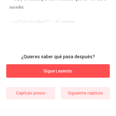
suceder.
—¿¡Cómo lo sabes!? —Al intentar
¿Quieres saber qué pasa después?
Sigue Leyendo
Capítulo previo
Siguiente capítulo