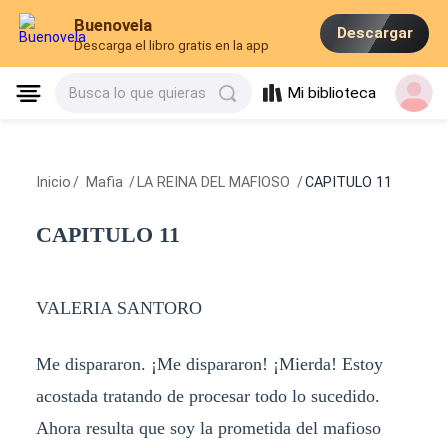
Buenovela
Descargar
Descarga el libro gratis en la app
Mi biblioteca
Busca lo que quieras
Inicio
/
Mafia
/
LA REINA DEL MAFIOSO
/
CAPITULO 11
CAPITULO 11
VALERIA SANTORO
Me dispararon. ¡Me dispararon! ¡Mierda! Estoy
acostada tratando de procesar todo lo sucedido.
Ahora resulta que soy la prometida del mafioso