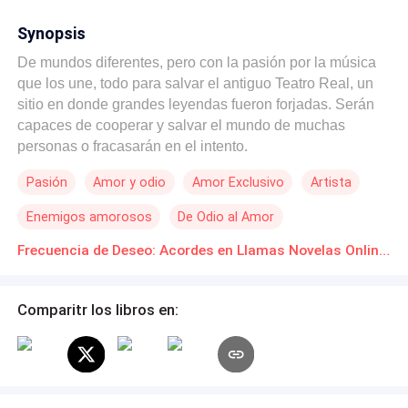
Synopsis
De mundos diferentes, pero con la pasión por la música
que los une, todo para salvar el antiguo Teatro Real, un
sitio en donde grandes leyendas fueron forjadas. Serán
capaces de cooperar y salvar el mundo de muchas
personas o fracasarán en el intento.
Pasión
Amor y odio
Amor Exclusivo
Artista
Enemigos amorosos
De Odio al Amor
Frecuencia de Deseo: Acordes en Llamas Novelas Online Descarga gratuita de PDF
Comparitr los libros en: