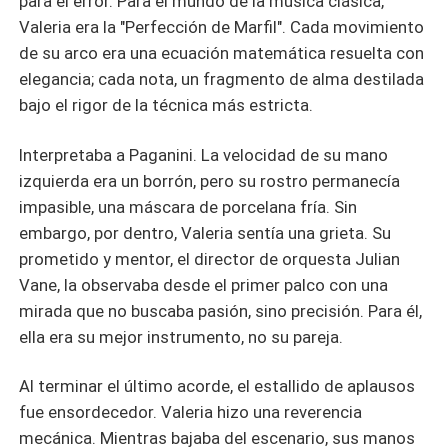
para el error. Para el mundo de la música clásica,
Valeria era la "Perfección de Marfil". Cada movimiento
de su arco era una ecuación matemática resuelta con
elegancia; cada nota, un fragmento de alma destilada
bajo el rigor de la técnica más estricta.
Interpretaba a Paganini. La velocidad de su mano
izquierda era un borrón, pero su rostro permanecía
impasible, una máscara de porcelana fría. Sin
embargo, por dentro, Valeria sentía una grieta. Su
prometido y mentor, el director de orquesta Julian
Vane, la observaba desde el primer palco con una
mirada que no buscaba pasión, sino precisión. Para él,
ella era su mejor instrumento, no su pareja.
Al terminar el último acorde, el estallido de aplausos
fue ensordecedor. Valeria hizo una reverencia
mecánica. Mientras bajaba del escenario, sus manos