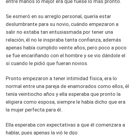
entre manos lo mejor era que fuese lo más pronto.
Se esmeró en su arreglo personal, quería estar
deslumbrante para su novio, cuándo empezaron a
salir no estaba tan entusiasmada por tener una
relación, él no le inspiraba tanta confianza, además
apenas había cumplido veinte años, pero poco a poco
se fue encariñando con el hombre y se vio dándole el
sí cuando le pidió que fueran novios.
Pronto empezaron a tener intimidad física, era lo
normal entre una pareja de enamorados como ellos, él
tenía veintiocho años y ella esperaba que pronto la
eligiera como esposa, siempre le había dicho que era
la mujer perfecta para él..
Ella esperaba con expectativas a que él comenzara a
hablar, pues apenas la vió le dijo: