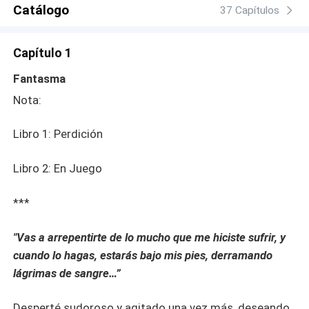
Catálogo
37 Capítulos
Capítulo 1
Fantasma
Nota:
Libro 1: Perdición
Libro 2: En Juego
***
"
Vas a arrepentirte de lo mucho que me hiciste sufrir, y
cuando lo hagas, estarás bajo mis pies, derramando
lágrimas de sangre…”
Desperté sudoroso y agitado una vez más, deseando