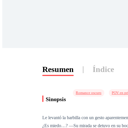
Resumen
Índice
Romance oscuro
POV en pr
Sinopsis
Le levantó la barbilla con un gesto aparenteme
¿Es miedo…? —Su mirada se detuvo en su boca—