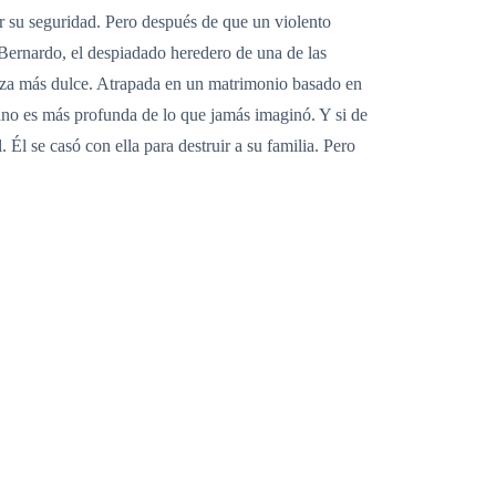
or su seguridad. Pero después de que un violento
 Bernardo, el despiadado heredero de una de las
anza más dulce. Atrapada en un matrimonio basado en
fano es más profunda de lo que jamás imaginó. Y si de
 Él se casó con ella para destruir a su familia. Pero