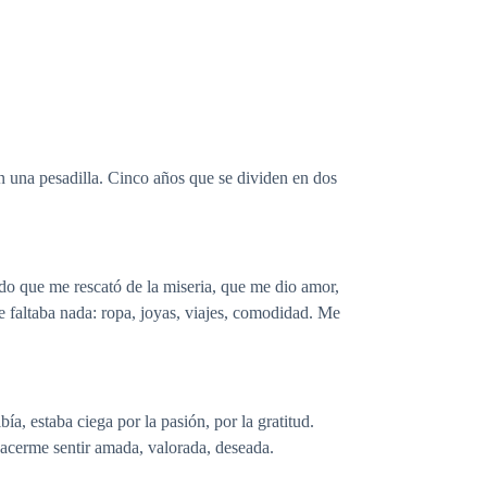
 una pesadilla. Cinco años que se dividen en dos
ado que me rescató de la miseria, que me dio amor,
e faltaba nada: ropa, joyas, viajes, comodidad. Me
, estaba ciega por la pasión, por la gratitud.
acerme sentir amada, valorada, deseada.