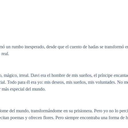
mó un rumbo inesperado, desde que el cuento de hadas se transformó en
 real.
to, mágico, irreal. Davi era el hombre de mis sueños, el príncipe encant
icial. Todo para él era yo: mis deseos, mis sueños, mis voluntades. No m
r más especial del mundo.
dome del mundo, transformándome en su prisionera. Pero yo no lo percibía
citan poemas y ofrecen flores. Pero siempre encontraba una forma de h