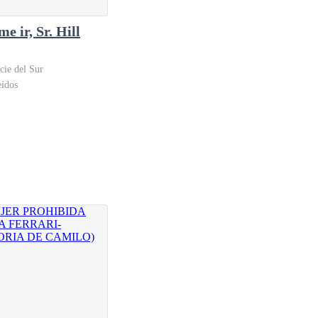
e ir, Sr. Hill
cie del Sur
eídos