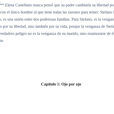
 **** Elena Castellano nunca pensó que su padre cambiaría su libertad p
 con el único hombre al que tiene todas las razones para temer: Stefano
o, es una unión entre dos poderosas familias. Para Stefano, es la veng
lo por su libertad, sino también por su vida, porque la venganza de Ste
 verdadero peligro no es la venganza de su marido, sino enamorarse de él.
te.
Capítulo 1: Ojo por ojo