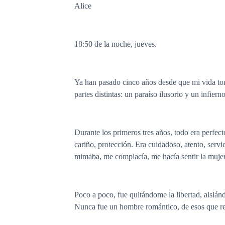
Alice
18:50 de la noche, jueves.
Ya han pasado cinco años desde que mi vida to
partes distintas: un paraíso ilusorio y un infierno
Durante los primeros tres años, todo era perfec
cariño, protección. Era cuidadoso, atento, serv
mimaba, me complacía, me hacía sentir la muje
Poco a poco, fue quitándome la libertad, aislán
Nunca fue un hombre romántico, de esos que re