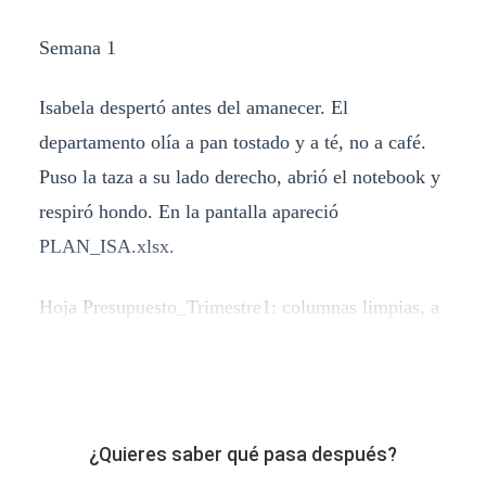
Semana 1
Isabela despertó antes del amanecer. El
departamento olía a pan tostado y a té, no a café.
Puso la taza a su lado derecho, abrió el notebook y
respiró hondo. En la pantalla apareció
PLAN_ISA.xlsx.
Hoja Presupuesto_Trimestre1: columnas limpias, a
¿Quieres saber qué pasa después?