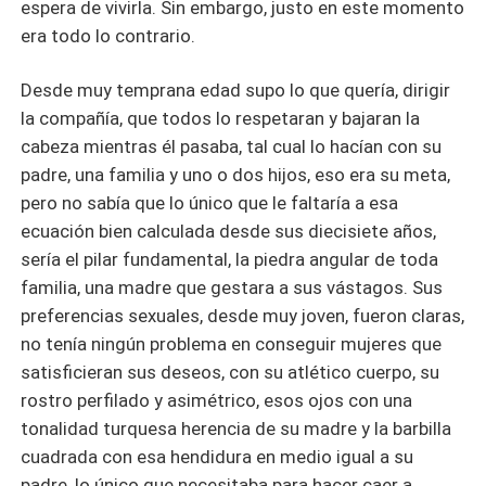
espera de vivirla. Sin embargo, justo en este momento
era todo lo contrario.
Desde muy temprana edad supo lo que quería, dirigir
la compañía, que todos lo respetaran y bajaran la
cabeza mientras él pasaba, tal cual lo hacían con su
padre, una familia y uno o dos hijos, eso era su meta,
pero no sabía que lo único que le faltaría a esa
ecuación bien calculada desde sus diecisiete años,
sería el pilar fundamental, la piedra angular de toda
familia, una madre que gestara a sus vástagos. Sus
preferencias sexuales, desde muy joven, fueron claras,
no tenía ningún problema en conseguir mujeres que
satisficieran sus deseos, con su atlético cuerpo, su
rostro perfilado y asimétrico, esos ojos con una
tonalidad turquesa herencia de su madre y la barbilla
cuadrada con esa hendidura en medio igual a su
padre, lo único que necesitaba para hacer caer a