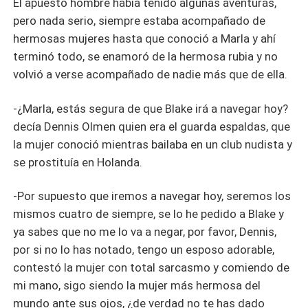
El apuesto hombre había tenido algunas aventuras,
pero nada serio, siempre estaba acompañado de
hermosas mujeres hasta que conoció a Marla y ahí
terminó todo, se enamoró de la hermosa rubia y no
volvió a verse acompañado de nadie más que de ella.
-¿Marla, estás segura de que Blake irá a navegar hoy?
decía Dennis Olmen quien era el guarda espaldas, que
la mujer conoció mientras bailaba en un club nudista y
se prostituía en Holanda.
-Por supuesto que iremos a navegar hoy, seremos los
mismos cuatro de siempre, se lo he pedido a Blake y
ya sabes que no me lo va a negar, por favor, Dennis,
por si no lo has notado, tengo un esposo adorable,
contestó la mujer con total sarcasmo y comiendo de
mi mano, sigo siendo la mujer más hermosa del
mundo ante sus ojos, ¿de verdad no te has dado