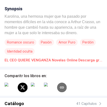
Synopsis
Karolina, una hermosa mujer que ha pasado por
momentos difíciles en la vida conoce a Arthur Crasso, un
hombre que cambió hasta su apariencia, a raíz de una
mujer a la que solo le interesaba su dinero.
Romance oscuro
Pasión
Amor Puro
Perdón
Identidad oculta
EL CEO QUIERE VENGANZA Novelas Online Descarga gratuita de PDF
Comparitr los libros en:
Catálogo
41 Capítulos