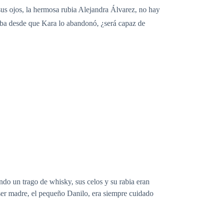
sus ojos, la hermosa rubia Alejandra Álvarez, no hay
asaba desde que Kara lo abandonó, ¿será capaz de
do un trago de whisky, sus celos y su rabia eran
 ser madre, el pequeño Danilo, era siempre cuidado