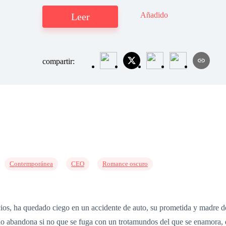
Añadido
Leer
compartir:
Contemporánea
CEO
Romance oscuro
s, ha quedado ciego en un accidente de auto, su prometida y madre de 
lo abandona si no que se fuga con un trotamundos del que se enamora,