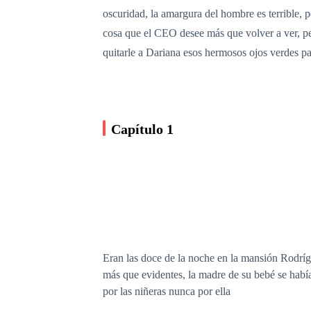
oscuridad, la amargura del hombre es terrible,
cosa que el CEO desee más que volver a ver, per
quitarle a Dariana esos hermosos ojos verdes par
Capítulo 1
Eran las doce de la noche en la mansión Rodríg
más que evidentes, la madre de su bebé se había
por las niñeras nunca por ella