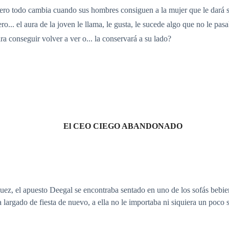
 pero todo cambia cuando sus hombres consiguen a la mujer que le dará 
o... el aura de la joven le llama, le gusta, le sucede algo que no le p
a conseguir volver a ver o... la conservará a su lado?
El CEO CIEGO ABANDONADO
uez, el apuesto Deegal se encontraba sentado en uno de los sofás bebien
 largado de fiesta de nuevo, a ella no le importaba ni siquiera un poco