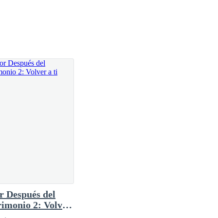
 Después del
imonio 2: Volver