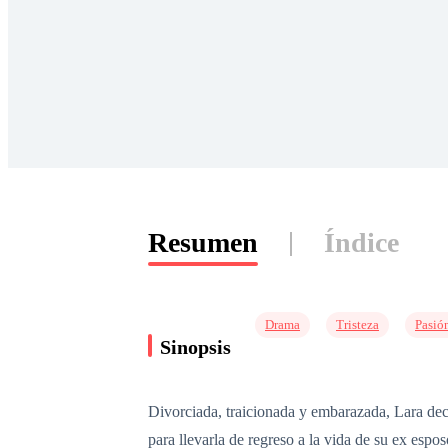
Resumen
Índice
Drama
Tristeza
Pasió
Sinopsis
Divorciada, traicionada y embarazada, Lara deci
para llevarla de regreso a la vida de su ex espo