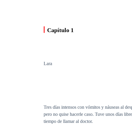
Capítulo 1
Lara
Tres días intensos con vómitos y náuseas al de
pero no quise hacerle caso. Tuve unos días libr
tiempo de llamar al doctor.