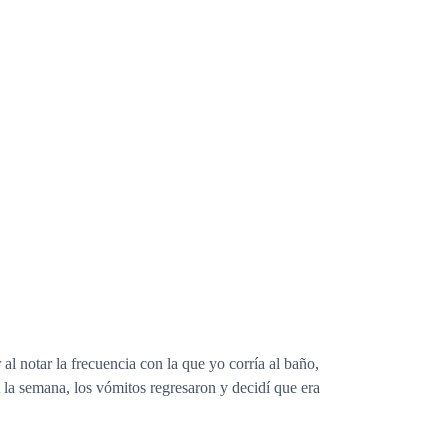
 notar la frecuencia con la que yo corría al baño,
 la semana, los vómitos regresaron y decidí que era