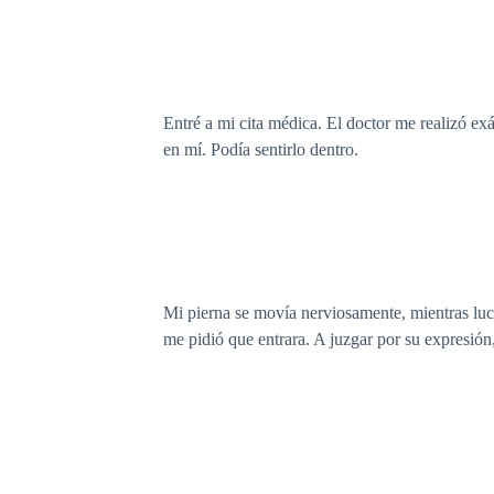
Entré a mi cita médica. El doctor me realizó ex
en mí. Podía sentirlo dentro.
Mi pierna se movía nerviosamente, mientras luch
me pidió que entrara. A juzgar por su expresió