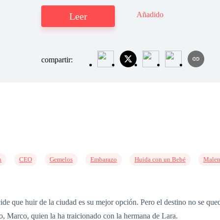
Añadido
Leer
compartir:
n
CEO
Gemelos
Embarazo
Huida con un Bebé
Malen
de que huir de la ciudad es su mejor opción. Pero el destino no se que
so, Marco, quien la ha traicionado con la hermana de Lara.