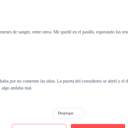
ámenes de sangre, entre otros. Me quedé en el pasillo, esperando los re
aba por no comerme las uñas. La puerta del consultorio se abrió y el d
n, algo andaba mal.
Desplegar