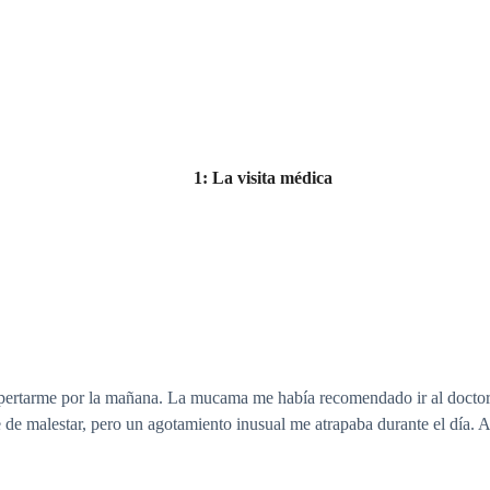
1: La visita médica
spertarme por la mañana. La mucama me había recomendado ir al doctor al
e de malestar, pero un agotamiento inusual me atrapaba durante el día. A