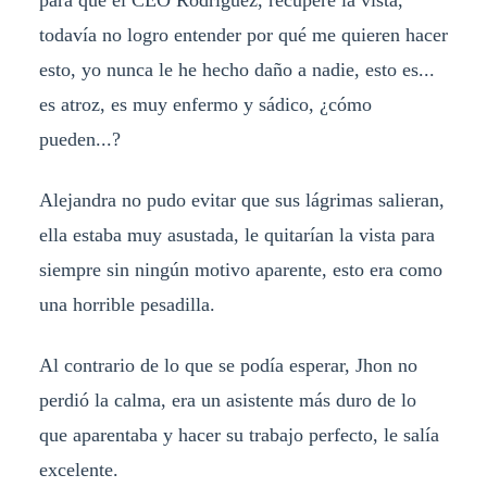
para que el CEO Rodríguez, recupere la vista,
todavía no logro entender por qué me quieren hacer
esto, yo nunca le he hecho daño a nadie, esto es...
es atroz, es muy enfermo y sádico, ¿cómo
pueden...?
Alejandra no pudo evitar que sus lágrimas salieran,
ella estaba muy asustada, le quitarían la vista para
siempre sin ningún motivo aparente, esto era como
una horrible pesadilla.
Al contrario de lo que se podía esperar, Jhon no
perdió la calma, era un asistente más duro de lo
que aparentaba y hacer su trabajo perfecto, le salía
excelente.