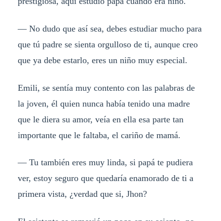
prestigiosa, aquí estudió papá cuando era niño.
— No dudo que así sea, debes estudiar mucho para
que tú padre se sienta orgulloso de ti, aunque creo
que ya debe estarlo, eres un niño muy especial.
Emili, se sentía muy contento con las palabras de
la joven, él quien nunca había tenido una madre
que le diera su amor, veía en ella esa parte tan
importante que le faltaba, el cariño de mamá.
— Tu también eres muy linda, si papá te pudiera
ver, estoy seguro que quedaría enamorado de ti a
primera vista, ¿verdad que si, Jhon?