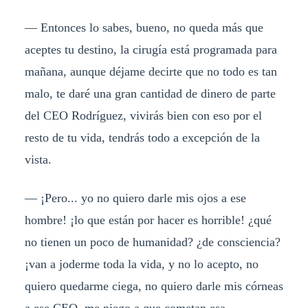
— Entonces lo sabes, bueno, no queda más que
aceptes tu destino, la cirugía está programada para
mañana, aunque déjame decirte que no todo es tan
malo, te daré una gran cantidad de dinero de parte
del CEO Rodríguez, vivirás bien con eso por el
resto de tu vida, tendrás todo a excepción de la
vista.
— ¡Pero... yo no quiero darle mis ojos a ese
hombre! ¡lo que están por hacer es horrible! ¿qué
no tienen un poco de humanidad? ¿de consciencia?
¡van a joderme toda la vida, y no lo acepto, no
quiero quedarme ciega, no quiero darle mis córneas
a ese CEO, me niego a que cometan esa