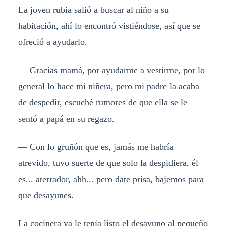
La joven rubia salió a buscar al niño a su
habitación, ahí lo encontró vistiéndose, así que se
ofreció a ayudarlo.
— Gracias mamá, por ayudarme a vestirme, por lo
general lo hace mi niñera, pero mi padre la acaba
de despedir, escuché rumores de que ella se le
sentó a papá en su regazo.
— Con lo gruñón que es, jamás me habría
atrevido, tuvo suerte de que solo la despidiera, él
es... aterrador, ahh... pero date prisa, bajemos para
que desayunes.
La cocinera ya le tenía listo el desayuno al pequeño