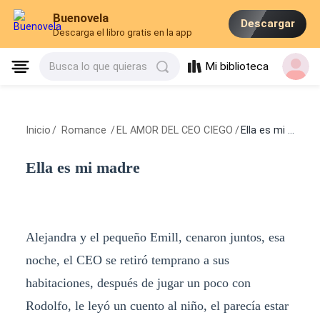
Buenovela
Descargar
Descarga el libro gratis en la app
Mi biblioteca
Busca lo que quieras
Inicio
/
Romance
/
EL AMOR DEL CEO CIEGO
/
Ella es mi madre
Ella es mi madre
Alejandra y el pequeño Emill, cenaron juntos, esa
noche, el CEO se retiró temprano a sus
habitaciones, después de jugar un poco con
Rodolfo, le leyó un cuento al niño, el parecía estar