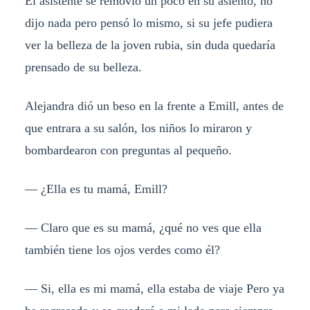
El asistente se removió un poco en su asiento, no
dijo nada pero pensó lo mismo, si su jefe pudiera
ver la belleza de la joven rubia, sin duda quedaría
prensado de su belleza.
Alejandra dió un beso en la frente a Emill, antes de
que entrara a su salón, los niños lo miraron y
bombardearon con preguntas al pequeño.
— ¿Ella es tu mamá, Emill?
— Claro que es su mamá, ¿qué no ves que ella
también tiene los ojos verdes como él?
— Si, ella es mi mamá, ella estaba de viaje Pero ya