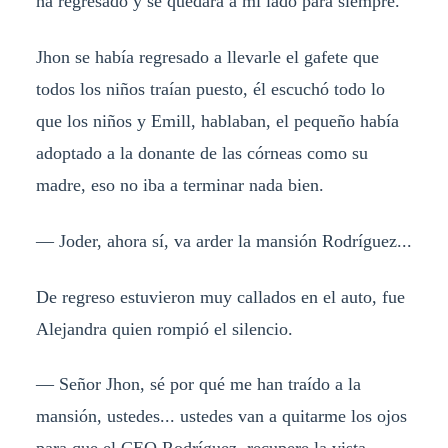
ha regresado y se quedará a mi lado para siempre.
Jhon se había regresado a llevarle el gafete que
todos los niños traían puesto, él escuchó todo lo
que los niños y Emill, hablaban, el pequeño había
adoptado a la donante de las córneas como su
madre, eso no iba a terminar nada bien.
— Joder, ahora sí, va arder la mansión Rodríguez...
De regreso estuvieron muy callados en el auto, fue
Alejandra quien rompió el silencio.
— Señor Jhon, sé por qué me han traído a la
mansión, ustedes... ustedes van a quitarme los ojos