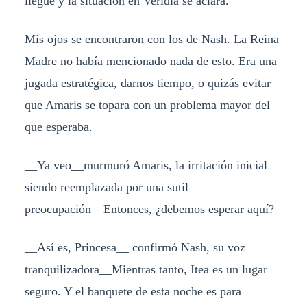
llegue y la situación en Veridia se aclara.
Mis ojos se encontraron con los de Nash. La Reina
Madre no había mencionado nada de esto. Era una
jugada estratégica, darnos tiempo, o quizás evitar
que Amaris se topara con un problema mayor del
que esperaba.
__Ya veo__murmuró Amaris, la irritación inicial
siendo reemplazada por una sutil
preocupación__Entonces, ¿debemos esperar aquí?
__Así es, Princesa__ confirmó Nash, su voz
tranquilizadora__Mientras tanto, Itea es un lugar
seguro. Y el banquete de esta noche es para