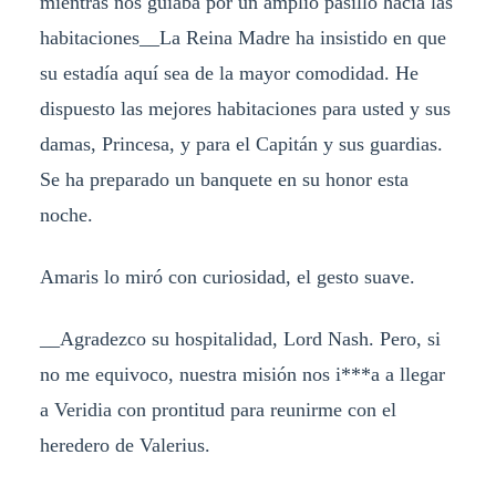
mientras nos guiaba por un amplio pasillo hacia las
habitaciones__La Reina Madre ha insistido en que
su estadía aquí sea de la mayor comodidad. He
dispuesto las mejores habitaciones para usted y sus
damas, Princesa, y para el Capitán y sus guardias.
Se ha preparado un banquete en su honor esta
noche.
Amaris lo miró con curiosidad, el gesto suave.
__Agradezco su hospitalidad, Lord Nash. Pero, si
no me equivoco, nuestra misión nos i***a a llegar
a Veridia con prontitud para reunirme con el
heredero de Valerius.