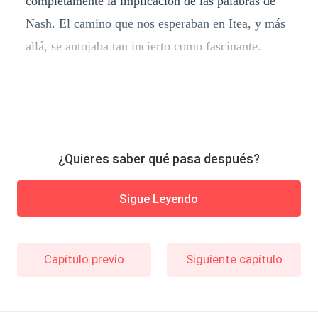
completamente la implicación de las palabras de
Nash. El camino que nos esperaban en Itea, y más
allá, se antojaba tan incierto como fascinante.
¿Quieres saber qué pasa después?
Sigue Leyendo
Capítulo previo
Siguiente capítulo