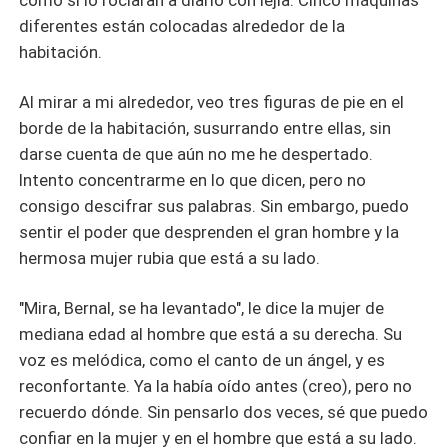
como si lo rociaran a diario con lejía. Cinco máquinas
diferentes están colocadas alrededor de la
habitación.
Al mirar a mi alrededor, veo tres figuras de pie en el
borde de la habitación, susurrando entre ellas, sin
darse cuenta de que aún no me he despertado.
Intento concentrarme en lo que dicen, pero no
consigo descifrar sus palabras. Sin embargo, puedo
sentir el poder que desprenden el gran hombre y la
hermosa mujer rubia que está a su lado.
"Mira, Bernal, se ha levantado", le dice la mujer de
mediana edad al hombre que está a su derecha. Su
voz es melódica, como el canto de un ángel, y es
reconfortante. Ya la había oído antes (creo), pero no
recuerdo dónde. Sin pensarlo dos veces, sé que puedo
confiar en la mujer y en el hombre que está a su lado.