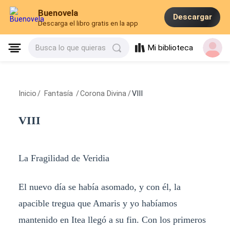
Buenovela
Descargar
Descarga el libro gratis en la app
Mi biblioteca
Busca lo que quieras
Inicio
/
Fantasía
/
Corona Divina
/
VIII
VIII
La Fragilidad de Veridia
El nuevo día se había asomado, y con él, la
apacible tregua que Amaris y yo habíamos
mantenido en Itea llegó a su fin. Con los primeros