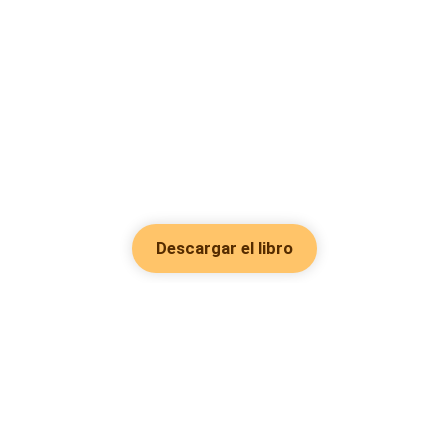
Descargar el libro
Hot Genres
Romance
Recursos