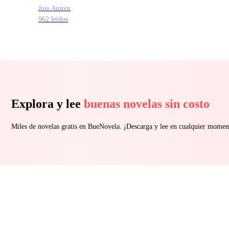
Joss Austen
962 leídos
Explora y lee
buenas novelas sin costo
Miles de novelas gratis en BueNovela. ¡Descarga y lee en cualquier momen