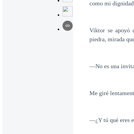
como mi dignidad
Viktor se apoyó c
piedra, mirada qu
—No es una invita
Me giré lentamente
—¿Y tú qué eres e