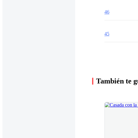
46
45
También te g