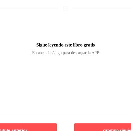
Sigue leyendo este libro gratis
Escanea el código para descargar la APP
pítulo anterior
capítulo sigui