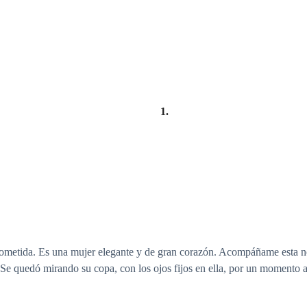
1.
rometida. Es una mujer elegante y de gran corazón. Acompáñame esta no
 Se quedó mirando su copa, con los ojos fijos en ella, por un momento a