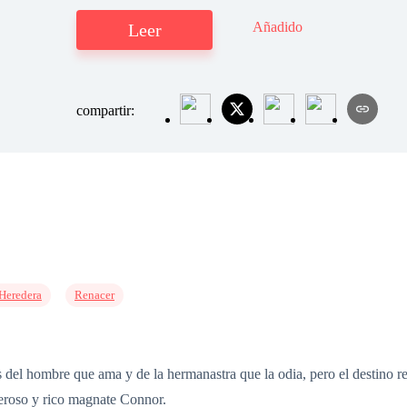
Añadido
Leer
compartir:
 Heredera
Renacer
el hombre que ama y de la hermanastra que la odia, pero el destino ree
deroso y rico magnate Connor.