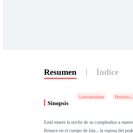
Resumen
Índice
Contemporánea
Heredero /
Sinopsis
Enid muere la noche de su cumpleaños a manos d
Renace en el cuerpo de Isla... la esposa del po