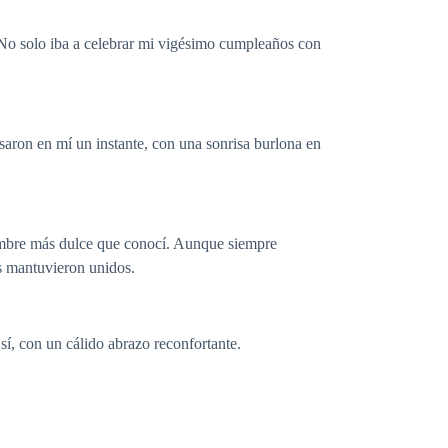
. No solo iba a celebrar mi vigésimo cumpleaños con
osaron en mí un instante, con una sonrisa burlona en
ombre más dulce que conocí. Aunque siempre
s mantuvieron unidos.
sí, con un cálido abrazo reconfortante.
.