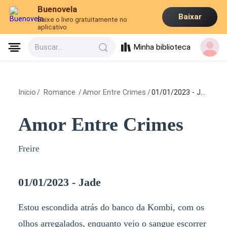
Buenovela
Baixar
Baixe o livro gratuitamente no
aplicativo
Minha biblioteca
Buscar...
Inicio
/
Romance
/
Amor Entre Crimes
/
01/01/2023 - Jade
Amor Entre Crimes
Freire
01/01/2023 - Jade
Estou escondida atrás do banco da Kombi, com os
olhos arregalados, enquanto vejo o sangue escorrer