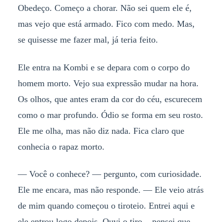
Obedeço. Começo a chorar. Não sei quem ele é,
mas vejo que está armado. Fico com medo. Mas,
se quisesse me fazer mal, já teria feito.
Ele entra na Kombi e se depara com o corpo do
homem morto. Vejo sua expressão mudar na hora.
Os olhos, que antes eram da cor do céu, escurecem
como o mar profundo. Ódio se forma em seu rosto.
Ele me olha, mas não diz nada. Fica claro que
conhecia o rapaz morto.
— Você o conhece? — pergunto, com curiosidade.
Ele me encara, mas não responde. — Ele veio atrás
de mim quando começou o tiroteio. Entrei aqui e
ele entrou logo depois. Ouvi o tiro... pensei que