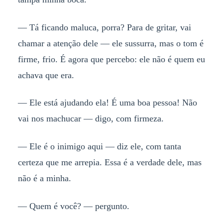
— Tá ficando maluca, porra? Para de gritar, vai
chamar a atenção dele — ele sussurra, mas o tom é
firme, frio. É agora que percebo: ele não é quem eu
achava que era.
— Ele está ajudando ela! É uma boa pessoa! Não
vai nos machucar — digo, com firmeza.
— Ele é o inimigo aqui — diz ele, com tanta
certeza que me arrepia. Essa é a verdade dele, mas
não é a minha.
— Quem é você? — pergunto.