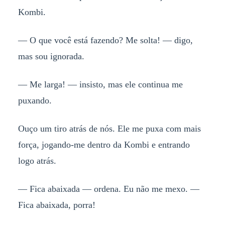
Kombi.
— O que você está fazendo? Me solta! — digo,
mas sou ignorada.
— Me larga! — insisto, mas ele continua me
puxando.
Ouço um tiro atrás de nós. Ele me puxa com mais
força, jogando-me dentro da Kombi e entrando
logo atrás.
— Fica abaixada — ordena. Eu não me mexo. —
Fica abaixada, porra!