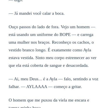
— Já mandei você calar a boca.
Ouço passos do lado de fora. Vejo um homem —
está usando um uniforme do BOPE — e carrega
uma mulher nos braços. Reconheço os cachos, o
vestido branco longo. É exatamente como Ayla
estava vestida. Sinto meu corpo estremecer ao ver
que ela está coberta de sangue e desacordada.
— Ai, meu Deus... é a Ayla — falo, sentindo a voz
falhar. — AYLAAAA — começo a gritar.
O homem que me puxou da viela me encara e
tampa minha boca.